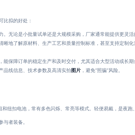
可比拟的好处：
力。无论是小批量试单还是大规模采购，厂家通常能提供更灵活
清晰地了解原材料、生产工艺和质量控制标准，甚至支持定制化需
，能保障订单的稳定生产和及时交付，尤其适合大型活动或长期
产品线信息、技术参数及高清实拍
图片
，避免“照骗”风险。
灯组和纽扣电池，常有多色闪烁、常亮等模式。轻便易戴，是夜跑
参与者装备。