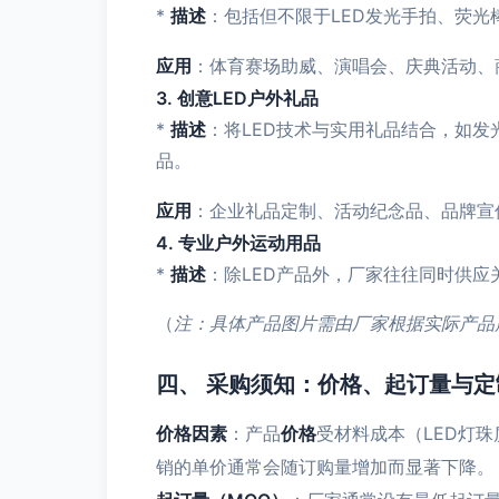
*
描述
：包括但不限于LED发光手拍、荧光
应用
：体育赛场助威、演唱会、庆典活动、
3. 创意LED户外礼品
*
描述
：将LED技术与实用礼品结合，如
品。
应用
：企业礼品定制、活动纪念品、品牌宣
4. 专业户外运动用品
*
描述
：除LED产品外，厂家往往同时供
（
注：具体产品图片需由厂家根据实际产品
四、 采购须知：价格、起订量与定
价格因素
：产品
价格
受材料成本（LED灯
销的单价通常会随订购量增加而显著下降。