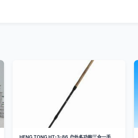
HENG TONG HT-3-86 户外多功能三合一手