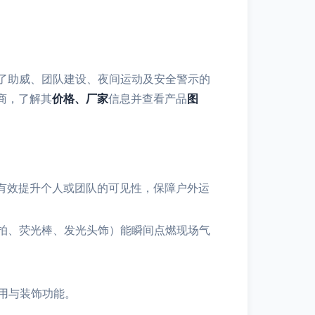
了助威、团队建设、夜间运动及安全警示的
商，了解其
价格、厂家
信息并查看产品
图
能有效提升个人或团队的可见性，保障户外运
手拍、荧光棒、发光头饰）能瞬间点燃现场气
用与装饰功能。