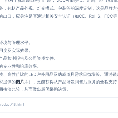
，但对于标准品或热门产品，MOQ可能较低。定制产品（如印L
M服务，包括产品外观、灯光模式、包装等的深度定制，这是品牌
出口，应关注是否通过相关安全认证（如CE、RoHS、FCC等
环境与管理水平。
用度及实际效果。
产品检测报告及公司资质文件。
的专业性和响应效率。
质、高性价比的LED户外用品及助威道具需求日益增长。通过锁
家提供的
图片
库），更能获得从产品研发到售后服务的全程支持
商接洽比较，从而做出最优采购决策。
duct/18.html