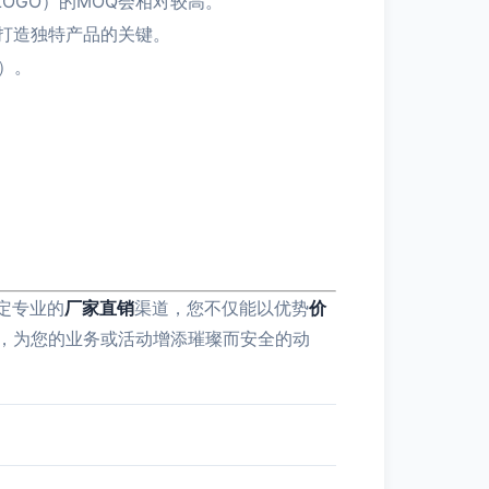
OGO）的MOQ会相对较高。
方打造独特产品的关键。
）。
定专业的
厂家直销
渠道，您不仅能以优势
价
，为您的业务或活动增添璀璨而安全的动