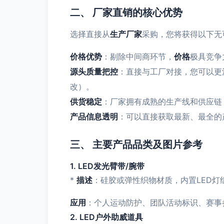
二、 厂家直销的核心优势
选择直接从
生产厂家
采购，您将获得以下无
价格优势
：剔除中间商环节，
价格
极具竞争
源头质量把控
：直接与工厂对接，您可以更
改）。
供货稳定
：厂家拥有成熟的生产线和供应链
产品信息透明
：可以直接获取最新、最全的
三、 主要产品品类及图片参考
1. LED发光臂带/腕带
*
描述
：硅胶或弹性织物材质，内置LED
应用
：个人运动防护、团队活动标识、赛事
2. LED户外助威道具