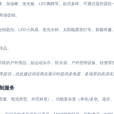
棒、加油棒、发光板、LED胸牌等。款式多样，可通过遥控器统
商场促销。
发光钥匙扣、LED小风扇、发光水杯、太阳能露营灯等。新颖有
传品。
应关联的户外用品，如运动头巾、防水袋、户外照明设备、轻便背
库提供，此处建议供应商在展示时提供多角度、多场景的高清实
制服务
珠质量、电池类型、外壳材质）、功能复杂度（单色/多色、遥控