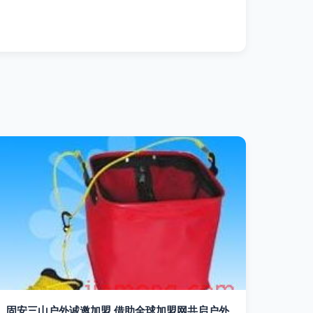
固安三山户外诚邀加盟 借助全球加盟网共启户外