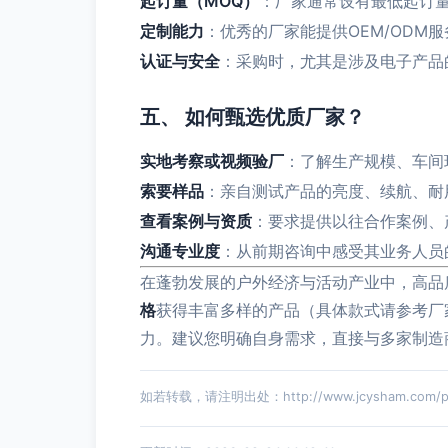
起订量（MOQ）
：厂家通常设有最低起订量
定制能力
：优秀的厂家能提供OEM/OD
认证与安全
：采购时，尤其是涉及电子产品的
五、 如何甄选优质厂家？
实地考察或视频验厂
：了解生产规模、车间
索要样品
：亲自测试产品的亮度、续航、耐
查看案例与资质
：要求提供以往合作案例、
沟通专业度
：从前期咨询中感受其业务人员
在蓬勃发展的户外经济与活动产业中，高品
格
获得丰富多样的产品（具体款式请参考厂
力。建议您明确自身需求，直接与多家制造
如若转载，请注明出处：http://www.jcysham.com/pro