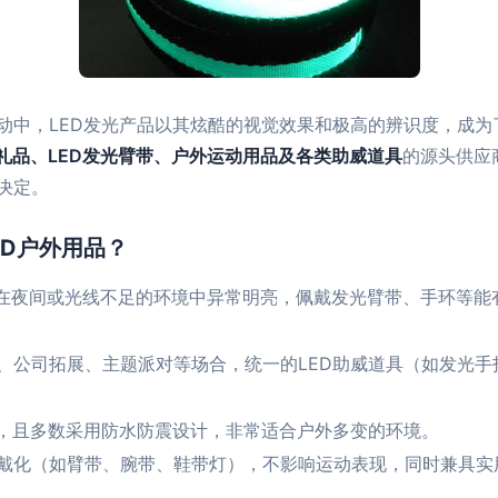
动中，LED发光产品以其炫酷的视觉效果和极高的辨识度，成为
外礼品、LED发光臂带、户外运动用品及各类助威道具
的源头供应
决定。
ED户外用品？
D，在夜间或光线不足的环境中异常明亮，佩戴发光臂带、手环等
、公司拓展、主题派对等场合，统一的LED助威道具（如发光
长，且多数采用防水防震设计，非常适合户外多变的环境。
戴化（如臂带、腕带、鞋带灯），不影响运动表现，同时兼具实