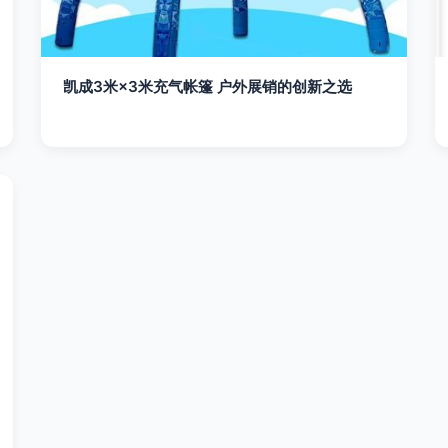
凯成3米×3米充气帐篷 户外展销的创新之选