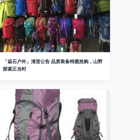
「焱石户外」清货公告 品质装备特惠抢购，山野
探索正当时