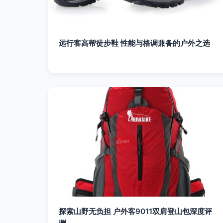
远行客高帮徒步鞋 性能与格调兼备的户外之选
探索山野无负担 户外客9011双肩登山包深度评